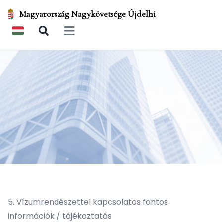
Magyarország Nagykövetsége Újdelhi
Open main menu
5. Vízumrendészettel kapcsolatos fontos
információk / tájékoztatás