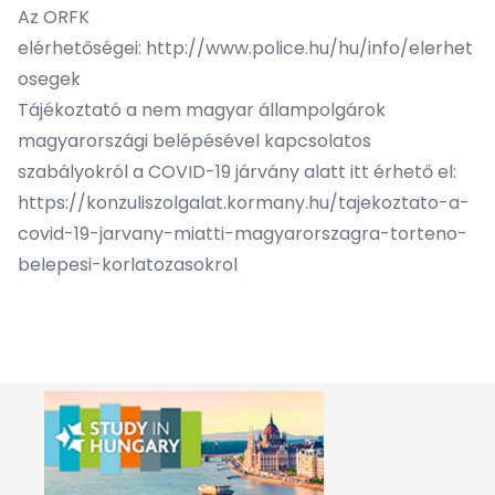
Az ORFK
elérhetőségei:
http://www.police.hu/hu/info/elerhet
osegek
Tájékoztató a nem magyar állampolgárok
magyarországi belépésével kapcsolatos
szabályokról a COVID-19 járvány alatt itt érhető el:
https://konzuliszolgalat.kormany.hu/tajekoztato-a-
covid-19-jarvany-miatti-magyarorszagra-torteno-
belepesi-korlatozasokrol