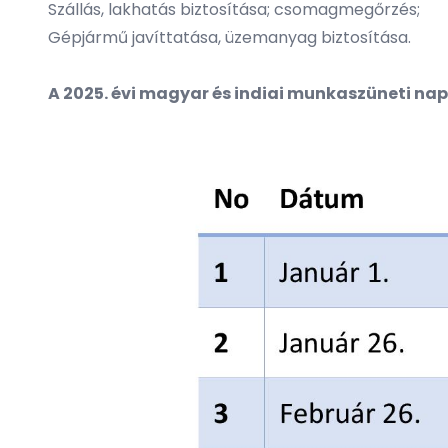
Szállás, lakhatás biztosítása; csomagmegőrzés;
Gépjármű javíttatása, üzemanyag biztosítása.
A 2025. évi magyar és indiai munkaszüneti na