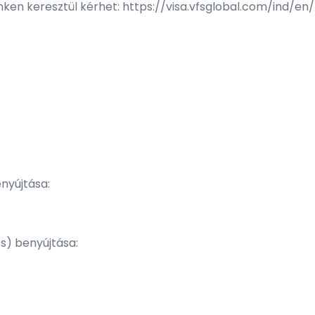
nken keresztül kérhet:
https://visa.vfsglobal.com/ind/en
nyújtása:
s) benyújtása: