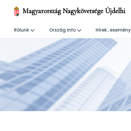
Magyarország Nagykövetsége Újdelhi
Rólunk
Ország info
Hírek , esemén