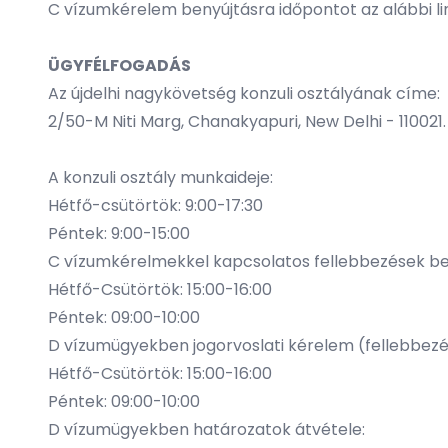
C vízumkérelem benyújtásra időpontot az alábbi li
ÜGYFÉLFOGADÁS
Az újdelhi nagykövetség konzuli osztályának címe:
2/50-M Niti Marg, Chanakyapuri, New Delhi - 110021.
A konzuli osztály munkaideje:
Hétfő-csütörtök: 9:00-17:30
Péntek: 9:00-15:00
C vízumkérelmekkel kapcsolatos fellebbezések be
Hétfő-Csütörtök: 15:00-16:00
Péntek: 09:00-10:00
D vízumügyekben jogorvoslati kérelem (fellebbezé
Hétfő-Csütörtök: 15:00-16:00
Péntek: 09:00-10:00
D vízumügyekben határozatok átvétele: