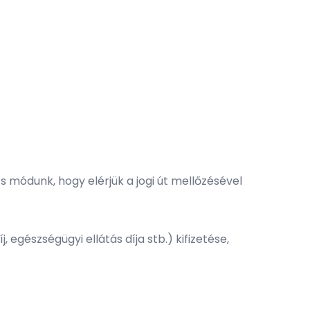
módunk, hogy elérjük a jogi út mellőzésével
 egészségügyi ellátás díja stb.) kifizetése,