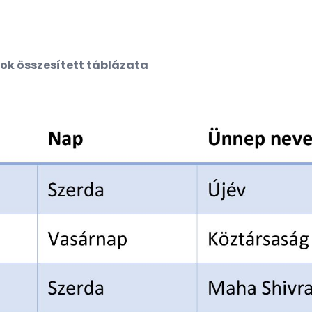
pok összesített táblázata