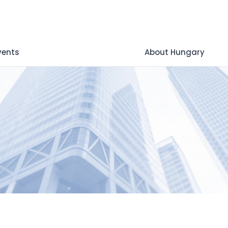
vents
About Hungary