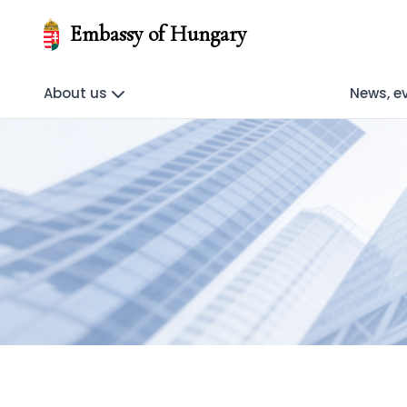
Embassy of Hungary
About us
News, e