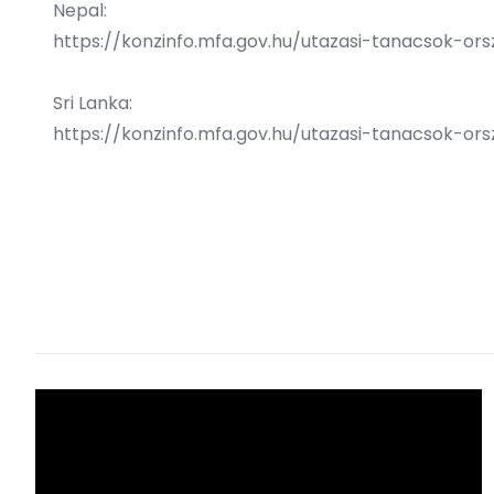
Nepal:
https://konzinfo.mfa.gov.hu/utazasi-tanacsok-or
Sri Lanka:
https://konzinfo.mfa.gov.hu/utazasi-tanacsok-or